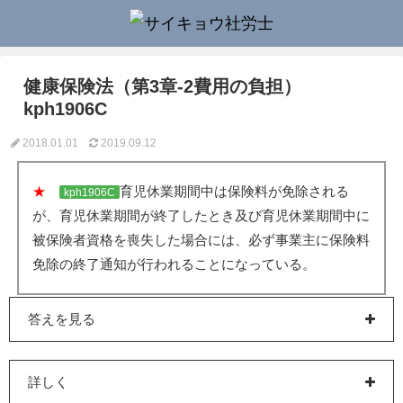
健康保険法（第3章-2費用の負担）
kph1906C
2018.01.01
2019.09.12
★
育児休業期間中は保険料が免除される
kph1906C
が、育児休業期間が終了したとき及び育児休業期間中に
被保険者資格を喪失した場合には、必ず事業主に保険料
免除の終了通知が行われることになっている。
答えを見る
詳しく