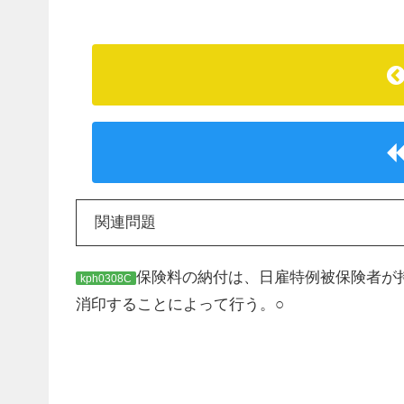
関連問題
保険料の納付は、日雇特例被保険者が
kph0308C
消印することによって行う。○