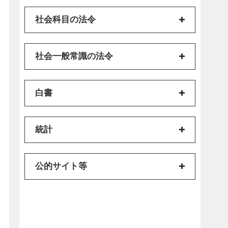
社会科目の法令
社会一般常識の法令
白書
統計
公的サイト等