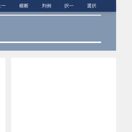
社一
横断
判例
択一
選択