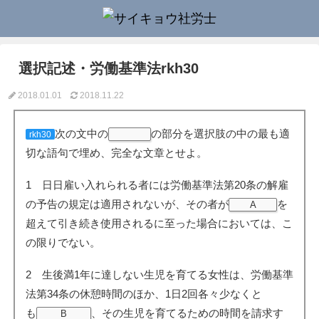
選択記述・労働基準法rkh30
2018.01.01
2018.11.22
次の文中の
の部分を選択肢の中の最も適
rkh30
切な語句で埋め、完全な文章とせよ。
1 日日雇い入れられる者には労働基準法第20条の解雇
の予告の規定は適用されないが、その者が
を
A
超えて引き続き使用されるに至った場合においては、こ
の限りでない。
2 生後満1年に達しない生児を育てる女性は、労働基準
法第34条の休憩時間のほか、1日2回各々少なくと
も
、その生児を育てるための時間を請求す
B