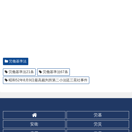
労働基準法
労働基準法21条
労働基準法67条
昭和52年8月9日最高裁判所第二小法廷三晃社事件
労基
安衛
労災