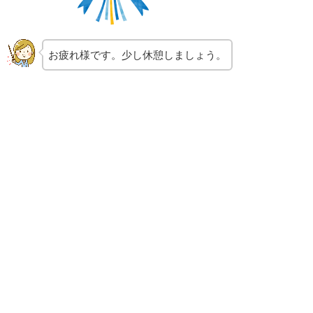
お疲れ様です。少し休憩しましょう。