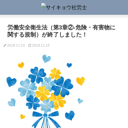
労働安全衛生法（第3章②-危険・有害物に
関する規制）が終了しました！
2018.11.14
2018.11.15