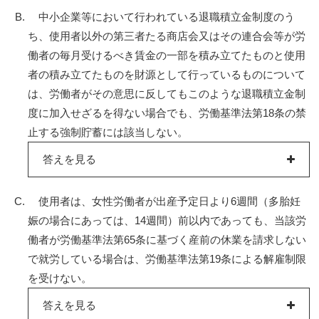
中小企業等において行われている退職積立金制度のう
ち、使用者以外の第三者たる商店会又はその連合会等が労
働者の毎月受けるべき賃金の一部を積み立てたものと使用
者の積み立てたものを財源として行っているものについて
は、労働者がその意思に反してもこのような退職積立金制
度に加入せざるを得ない場合でも、労働基準法第18条の禁
止する強制貯蓄には該当しない。
答えを見る
使用者は、女性労働者が出産予定日より6週間（多胎妊
娠の場合にあっては、14週間）前以内であっても、当該労
働者が労働基準法第65条に基づく産前の休業を請求しない
で就労している場合は、労働基準法第19条による解雇制限
を受けない。
答えを見る