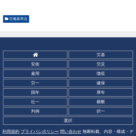
労働基準法
労基
安衛
労災
雇用
徴収
労一
健保
国年
厚年
社一
横断
判例
択一
選択
利用規約
プライバシポリシー
問い合わせ
無断転載、内容・構成・デ