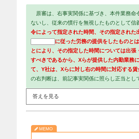
原審は、右事実関係に基づき、本件業務命令
ないし、従来の慣行を無視したものとして信
令によって指定された時間、その指定された
に従った労務の提供をしたものとは
債務の本旨
とにより、その指定した時間については出張
すべきであるから、Xらが提供した内勤業務
て、Y社は、Xらに対し右の時間に対応する
の右判断は、前記事実関係に照らし正当とし
答えを見る