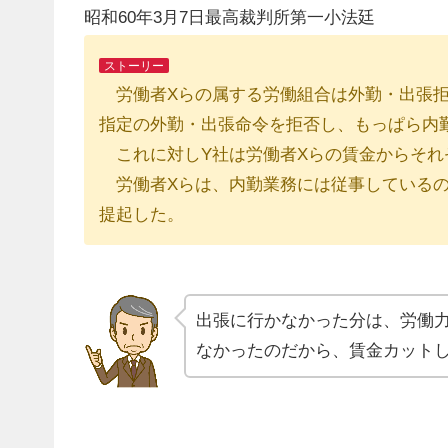
昭和60年3月7日最高裁判所第一小法廷
ストーリー
労働者Xらの属する労働組合は外勤・出張拒
指定の外勤・出張命令を拒否し、もっぱら内
これに対しY社は労働者Xらの賃金からそれ
労働者Xらは、内勤業務には従事しているの
提起した。
出張に行かなかった分は、労働
なかったのだから、賃金カット