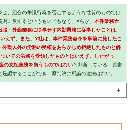
は、組合の争議行為を否定するような性質のものでは
義則に反するというものでもなく、Xらが、
本件業務命
出張・外勤業務に従事せず内勤業務に従事したことは、
いえず、また、Y社は、本件業務命令を事前に発したこ
・外勤以外の労務の受領をあらかじめ拒絶したものと解
についての労務を受領したものとはいえず、したがっ
賃金の支払義務を負うものではない
と判断している。原審
て是認することができ、原判決に所論の違法はない。