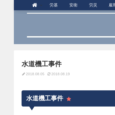
労基
安衛
労災
雇
水道機工事件
2018.08.05
2018.08.19
水道機工事件