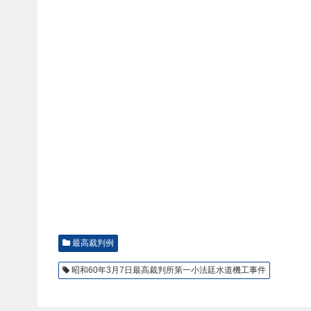
最高裁判例
昭和60年3月7日最高裁判所第一小法廷水道機工事件