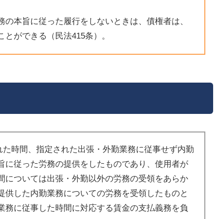
務の本旨に従った履行をしないときは、債権者は、
とができる（民法415条）。
れた時間、指定された出張・外勤業務に従事せず内勤
旨に従った労務の提供をしたものであり、使用者が
間については出張・外勤以外の労務の受領をあらか
提供した内勤業務についての労務を受領したものと
業務に従事した時間に対応する賃金の支払義務を負