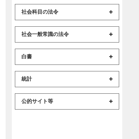
社会科目の法令
社会一般常識の法令
白書
統計
公的サイト等