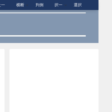
社一
横断
判例
択一
選択