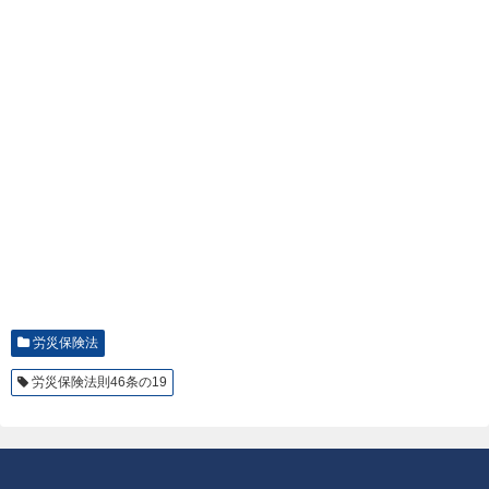
労災保険法
労災保険法則46条の19