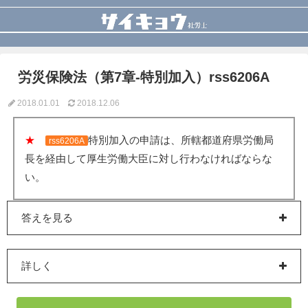
労災保険法（第7章-特別加入）rss6206A
2018.01.01
2018.12.06
★
特別加入の申請は、所轄都道府県労働局
rss6206A
長を経由して厚生労働大臣に対し行わなければならな
い。
答えを見る
詳しく