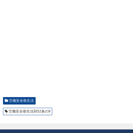
労働安全衛生法
労働安全衛生法則52条の9