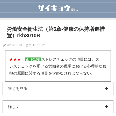
労働安全衛生法（第5章-健康の保持増進措
置）rkh3010B
2018.01.01
2018.11.22
★★★
ストレスチェックの項目には、スト
rkh3010B
レスチェックを受ける労働者の職場における心理的な負
担の原因に関する項目を含めなければならない。
答えを見る
詳しく