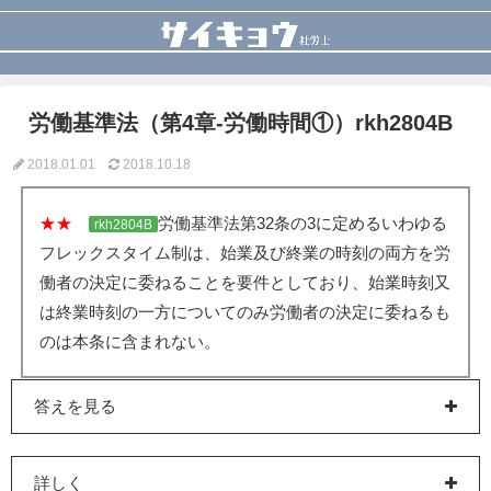
労働基準法（第4章-労働時間①）rkh2804B
2018.01.01
2018.10.18
★★
労働基準法第32条の3に定めるいわゆる
rkh2804B
フレックスタイム制は、始業及び終業の時刻の両方を労
働者の決定に委ねることを要件としており、始業時刻又
は終業時刻の一方についてのみ労働者の決定に委ねるも
のは本条に含まれない。
答えを見る
詳しく