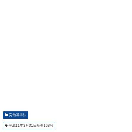
労働基準法
平成11年3月31日基発168号