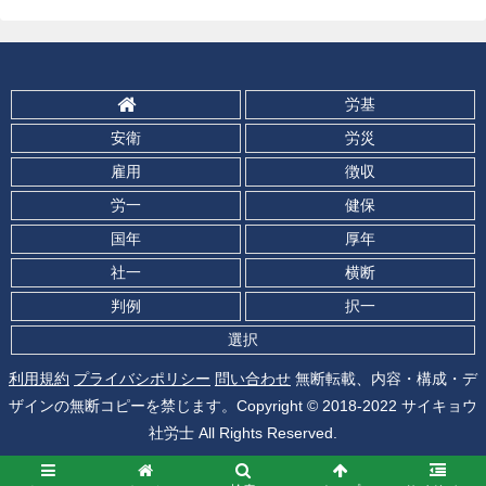
労基
安衛
労災
雇用
徴収
労一
健保
国年
厚年
社一
横断
判例
択一
選択
利用規約
プライバシポリシー
問い合わせ
無断転載、内容・構成・デ
ザインの無断コピーを禁じます。Copyright © 2018-2022 サイキョウ
社労士 All Rights Reserved.