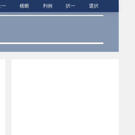
社一
横断
判例
択一
選択