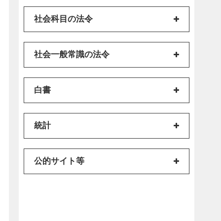
社会科目の法令
社会一般常識の法令
白書
統計
公的サイト等