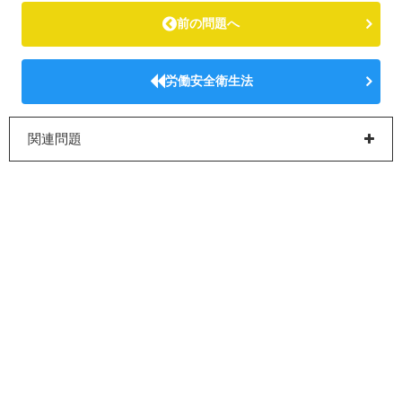
前の問題へ
労働安全衛生法
関連問題