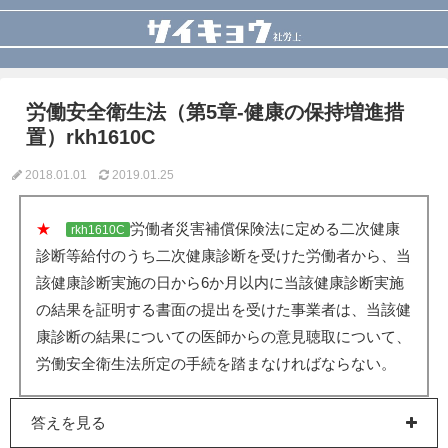
労働安全衛生法（第5章-健康の保持増進措
置）rkh1610C
2018.01.01
2019.01.25
★
労働者災害補償保険法に定める二次健康
rkh1610C
診断等給付のうち二次健康診断を受けた労働者から、当
該健康診断実施の日から6か月以内に当該健康診断実施
の結果を証明する書面の提出を受けた事業者は、当該健
康診断の結果についての医師からの意見聴取について、
労働安全衛生法所定の手続を踏まなければならない。
答えを見る