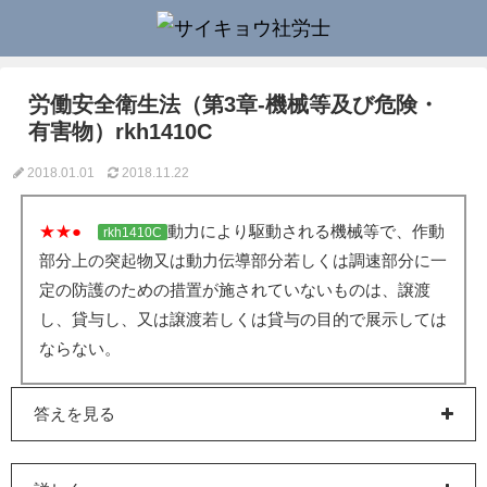
労働安全衛生法（第3章-機械等及び危険・
有害物）rkh1410C
2018.01.01
2018.11.22
★★●
動力により駆動される機械等で、作動
rkh1410C
部分上の突起物又は動力伝導部分若しくは調速部分に一
定の防護のための措置が施されていないものは、譲渡
し、貸与し、又は譲渡若しくは貸与の目的で展示しては
ならない。
答えを見る