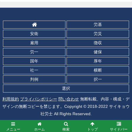
労基
安衛
労災
雇用
徴収
労一
健保
国年
厚年
社一
横断
判例
択一
選択
利用規約
プライバシポリシー
問い合わせ
無断転載、内容・構成・デ
ザインの無断コピーを禁じます。Copyright © 2018-2022 サイキョウ
社労士 All Rights Reserved.
メニュー
ホーム
検索
トップ
サイドバー