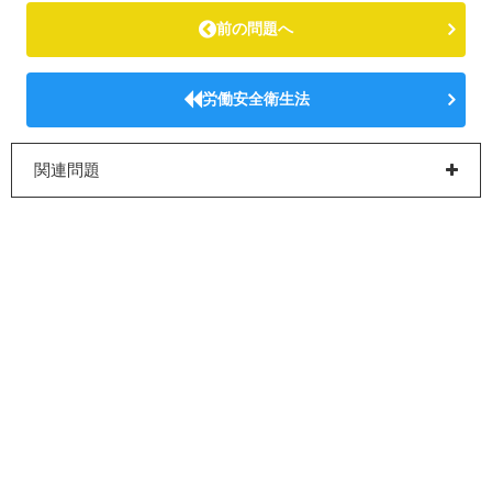
前の問題へ
労働安全衛生法
関連問題