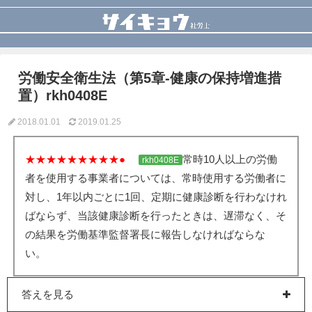
労働安全衛生法（第5章-健康の保持増進措
置）rkh0408E
2018.01.01
2019.01.25
★★★★★★★★★●
常時10人以上の労働
rkh0408E
者を使用する事業者については、常時使用する労働者に
対し、1年以内ごとに1回、定期に健康診断を行わなけれ
ばならず、当該健康診断を行ったときは、遅滞なく、そ
の結果を労働基準監督署長に報告しなければならな
い。
答えを見る