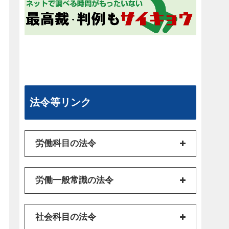
法令等リンク
労働科目の法令
労働一般常識の法令
社会科目の法令