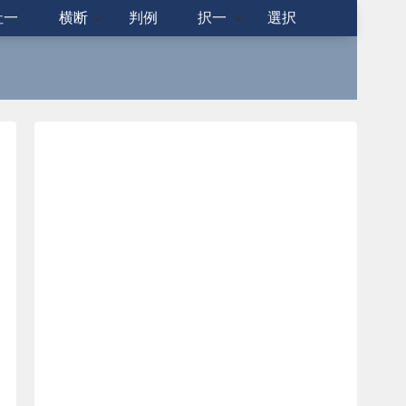
社一
横断
判例
択一
選択