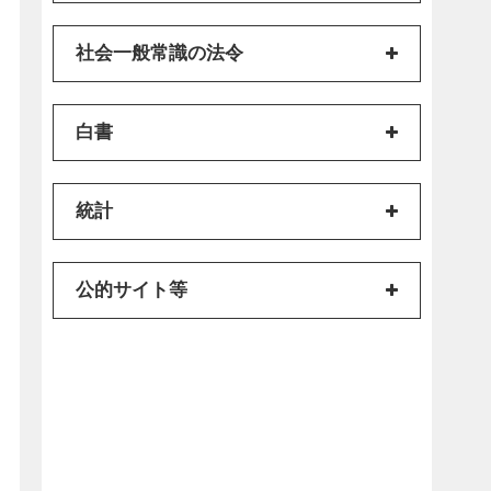
社会一般常識の法令
白書
統計
公的サイト等