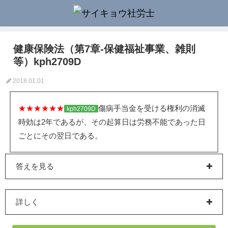
健康保険法（第7章-保健福祉事業、雑則
等）kph2709D
2018.01.01
★★★★★★
傷病手当金を受ける権利の消滅
kph2709D
時効は2年であるが、その起算日は労務不能であった日
ごとにその翌日である。
答えを見る
詳しく