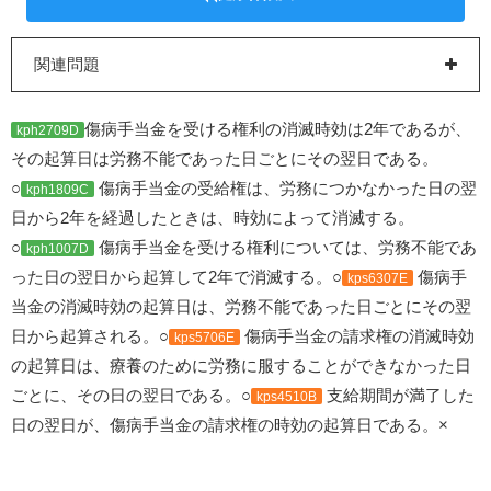
関連問題
傷病手当金を受ける権利の消滅時効は2年であるが、
kph2709D
その起算日は労務不能であった日ごとにその翌日である。
○
傷病手当金の受給権は、労務につかなかった日の翌
kph1809C
日から2年を経過したときは、時効によって消滅する。
○
傷病手当金を受ける権利については、労務不能であ
kph1007D
った日の翌日から起算して2年で消滅する。○
傷病手
kps6307E
当金の消滅時効の起算日は、労務不能であった日ごとにその翌
日から起算される。○
傷病手当金の請求権の消滅時効
kps5706E
の起算日は、療養のために労務に服することができなかった日
ごとに、その日の翌日である。○
支給期間が満了した
kps4510B
日の翌日が、傷病手当金の請求権の時効の起算日である。×