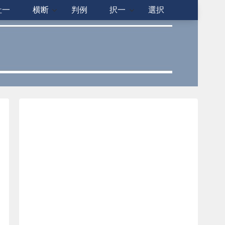
社一
横断
判例
択一
選択