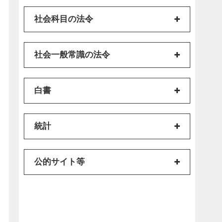
社会科目の法令
社会一般常識の法令
白書
統計
公的サイト等