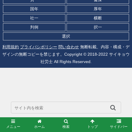
国年
厚年
社一
横断
判例
択一
選択
利用規約
プライバシポリシー
問い合わせ
無断転載、内容・構成・デ
ザインの無断コピーを禁じます。Copyright © 2018-2022 サイキョウ
社労士 All Rights Reserved.
メニュー
ホーム
検索
トップ
サイドバー