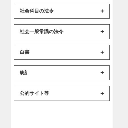
社会科目の法令
社会一般常識の法令
白書
統計
公的サイト等