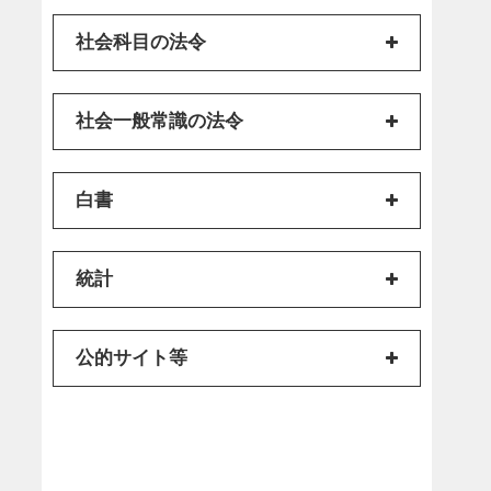
社会科目の法令
社会一般常識の法令
白書
統計
公的サイト等