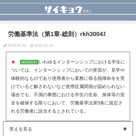
労働基準法（第1章-総則）rkh3004ｴ
2018.01.01
2018.10.14
★
いわゆるインターンシップにおける学生に
rkh3004ｴ
ついては、インターンシップにおいての実習が、見学や
体験的なものであり使用者から業務に係る指揮命令を受
けていると解されないなど使用従属関係が認められない
場合でも、不測の事態における学生の生命、身体等の安
全を確保する限りにおいて、労働基準法第9条に規定さ
れる労働者に該当するとされている。
答えを見る