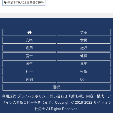
平成9年9月18日基発636号
労基
安衛
労災
雇用
徴収
労一
健保
国年
厚年
社一
横断
判例
択一
選択
利用規約
プライバシポリシー
問い合わせ
無断転載、内容・構成・デ
ザインの無断コピーを禁じます。Copyright © 2018-2022 サイキョウ
社労士 All Rights Reserved.