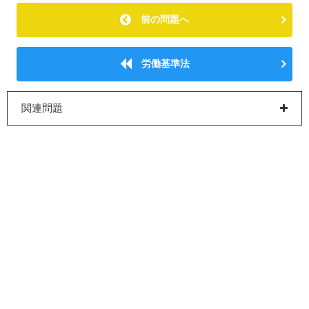
前の問題へ
労働基準法
関連問題